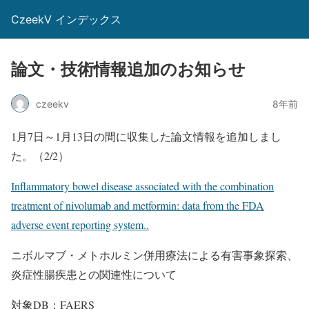
CzeekV インデックス
論文・技術情報追加のお知らせ
czeekv
8年前
1月7日～1月13日の間に収集した論文情報を追加しまし
た。（2/2）
Inflammatory bowel disease associated with the combination
treatment of nivolumab and metformin: data from the FDA
adverse event reporting system..
ニボルマブ・メトホルミン併用療法による有害事象探索、
炎症性腸疾患との関連性について
対象DB：FAERS