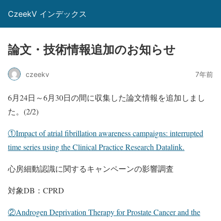
CzeekV インデックス
論文・技術情報追加のお知らせ
czeekv
7年前
6月24日～6月30日の間に収集した論文情報を追加しまし
た。(2/2)
①Impact of atrial fibrillation awareness campaigns: interrupted
time series using the Clinical Practice Research Datalink.
心房細動認識に関するキャンペーンの影響調査
対象DB：CPRD
②Androgen Deprivation Therapy for Prostate Cancer and the