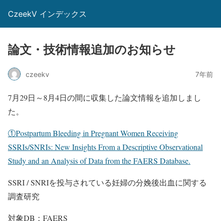
CzeekV インデックス
論文・技術情報追加のお知らせ
czeekv
7年前
7月29日～8月4日の間に収集した論文情報を追加しまし
た。
①Postpartum Bleeding in Pregnant Women Receiving
SSRIs/SNRIs: New Insights From a Descriptive Observational
Study and an Analysis of Data from the FAERS Database.
SSRI / SNRIを投与されている妊婦の分娩後出血に関する
調査研究
対象DB：FAERS