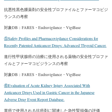
抗悪性黒色腫薬剤の安全性プロファイルとファーマコビジ
ランスの考察
対象DB：FARES・Eudravigilance・VigiBase
⑤Safety Profiles and Pharmacovigilance Considerations for
Recently Patented Anticancer Drugs: Advanced Thyroid Cancer.
進行性甲状腺癌の治療に使用される薬物の安全性プロファ
イルとファーマコビジランスの考察
対象DB：FARES・Eudravigilance・VigiBase
⑥Evaluation of Acute Kidney Injury Associated With
Anticancer Drugs Used in Gastric Cancer in the Japanese
Adverse Drug Event Report Database.
胃癌で使用される抗癌剤に関連した急性腎損傷の評価