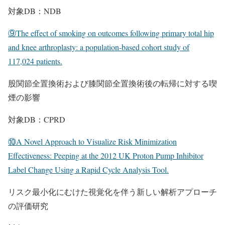
対象DB：NDB
⑨The effect of smoking on outcomes following primary total hip
and knee arthroplasty: a population-based cohort study of
117,024 patients.
股関節全置換術および膝関節全置換術後の転帰に対する喫
煙の影響
対象DB：CPRD
⑩A Novel Approach to Visualize Risk Minimization
Effectiveness: Peeping at the 2012 UK Proton Pump Inhibitor
Label Change Using a Rapid Cycle Analysis Tool.
リスク最小化にむけた視覚化を伴う新しい解析アプローチ
の評価研究