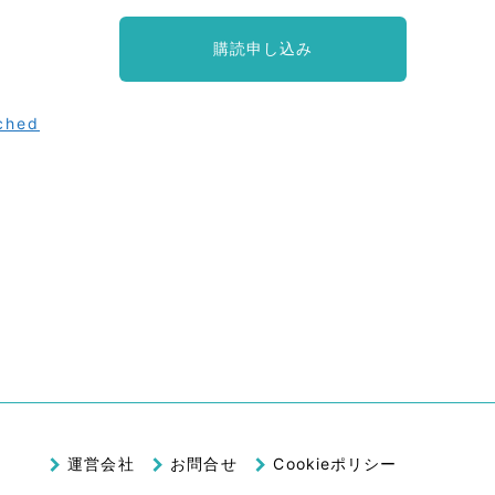
購読申し込み
tched
運営会社
お問合せ
Cookieポリシー