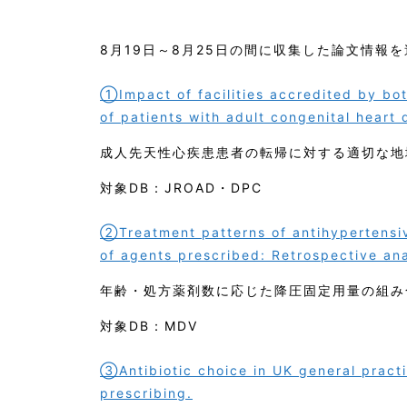
8月19日～8月25日の間に収集した論文情報を
①Impact of facilities accredited by bot
of patients with adult congenital heart 
成人先天性心疾患患者の転帰に対する適切な地
対象DB：JROAD・DPC
②Treatment patterns of antihypertensi
of agents prescribed: Retrospective an
年齢・処方薬剤数に応じた降圧固定用量の組み
対象DB：MDV
③Antibiotic choice in UK general practic
prescribing.