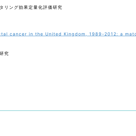
タリング効果定量化評価研究
ectal cancer in the United Kingdom, 1989-2012: a ma
研究