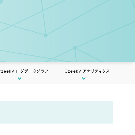
CzeekV ログデータグラフ
CzeekV アナリティクス