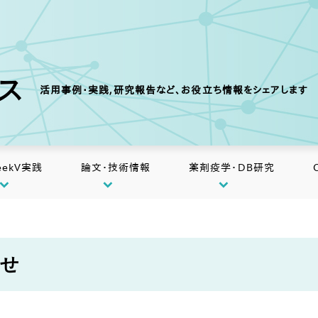
クス
活用事例・実践,研究報告など、お役立ち情報をシェアします
eekV実践
論文・技術情報
薬剤疫学・DB研究
らせ