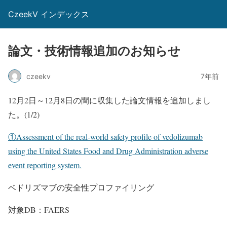
CzeekV インデックス
論文・技術情報追加のお知らせ
czeekv
7年前
12月2日～12月8日の間に収集した論文情報を追加しまし
た。(1/2)
①Assessment of the real-world safety profile of vedolizumab
using the United States Food and Drug Administration adverse
event reporting system.
ベドリズマブの安全性プロファイリング
対象DB：FAERS