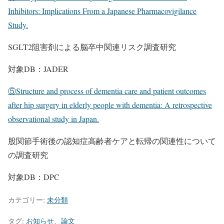
Inhibitors: Implications From a Japanese Pharmacovigilance
Study.
SGLT2阻害剤による脳卒中関連リスク調査研究
対象DB：JADER
⑤Structure and process of dementia care and patient outcomes
after hip surgery in elderly people with dementia: A retrospective
observational study in Japan.
股関節手術後の認知症高齢者ケアと転帰の関連性について
の調査研究
対象DB：DPC
カテゴリー:
未分類
タグ:
お知らせ
、
論文