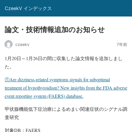
CzeekV インデックス
論文・技術情報追加のお知らせ
czeekv
7年前
1月20日～1月26日の間に収集した論文情報を追加しまし
た。
①Are dizziness-related symptoms signals for suboptimal
treatment of hypothyroidism? New insights from the FDA adverse
event reporting system (FAERS) database.
甲状腺機能低下症治療によるめまい関連症状のシグナル調
査研究
対象DB：FAERS