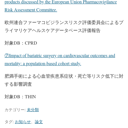
products discussed by the European Union Pharmacovigilance
Risk Assessment Committee.
欧州連合ファーマコビジランスリスク評価委員会によるプ
ライマリケアヘルスケアデータベース評価報告
対象DB：CPRD
⑦Impact of bariatric surgery on cardiovascular outcomes and
mortality: a population-based cohort study.
肥満手術による心血管疾患系症状・死亡等リスク低下に対
する影響調査
対象DB：THIN
カテゴリー:
未分類
タグ:
お知らせ
、
論文