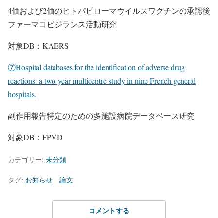
4価および2価のヒトパピローマウイルスワクチンの承認後
ファーマコビジランス活動研究
対象DB：KAERS
⑦Hospital databases for the identification of adverse drug
reactions: a two-year multicentre study in nine French general
hospitals.
副作用報告特定のための多施設病院データベース研究
対象DB：FPVD
カテゴリー:
未分類
タグ:
お知らせ
、
論文
コメントする