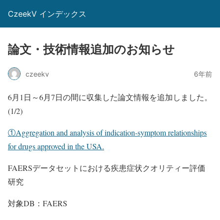
CzeekV インデックス
論文・技術情報追加のお知らせ
czeekv
6年前
6月1日～6月7日の間に収集した論文情報を追加しました。
(1/2)
①Aggregation and analysis of indication-symptom relationships
for drugs approved in the USA.
FAERSデータセットにおける疾患症状クオリティー評価
研究
対象DB：FAERS