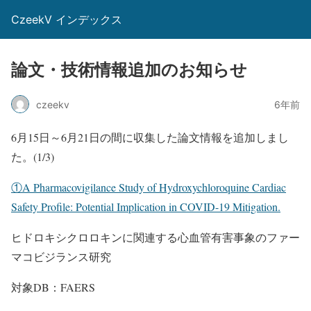
CzeekV インデックス
論文・技術情報追加のお知らせ
czeekv
6年前
6月15日～6月21日の間に収集した論文情報を追加しまし
た。(1/3)
①A Pharmacovigilance Study of Hydroxychloroquine Cardiac
Safety Profile: Potential Implication in COVID-19 Mitigation.
ヒドロキシクロロキンに関連する心血管有害事象のファー
マコビジランス研究
対象DB：FAERS