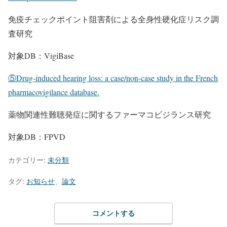
免疫チェックポイント阻害剤による全身性硬化症リスク調
査研究
対象DB：VigiBase
⑤Drug-induced hearing loss: a case/non-case study in the French
pharmacovigilance database.
薬物関連性難聴発症に関するファーマコビジランス研究
対象DB：FPVD
カテゴリー:
未分類
タグ:
お知らせ
、
論文
コメントする