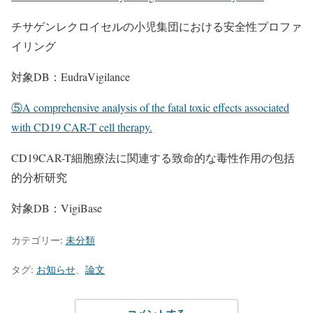
チサゲンレクロイセルの小児集団における安全性プロファ
イリング
対象DB：EudraVigilance
⑤A comprehensive analysis of the fatal toxic effects associated
with CD19 CAR-T cell therapy.
CD19CAR-T細胞療法に関連する致命的な毒性作用の包括
的分析研究
対象DB：VigiBase
カテゴリー:
未分類
タグ:
お知らせ
、
論文