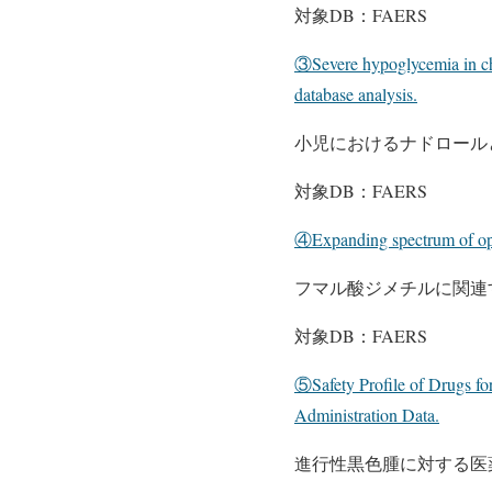
対象DB：FAERS
③Severe hypoglycemia in chi
database analysis.
小児におけるナドロール
対象DB：FAERS
④Expanding spectrum of oppo
フマル酸ジメチルに関連
対象DB：FAERS
⑤Safety Profile of Drugs f
Administration Data.
進行性黒色腫に対する医