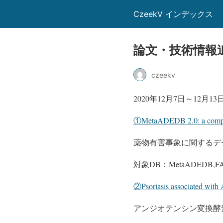
CzeekV インデックス
論文・技術情報
czeekv
2020年12月7日～12月
①MetaADEDB 2.0: a compreh
薬物有害事象に関するデー
対象DB：MetaADEDB,FA
②Psoriasis associated with 
アンジオテンシン変換酵