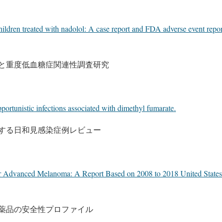
ldren treated with nadolol: A case report and FDA adverse event rep
と重度低血糖症関連性調査研究
rtunistic infections associated with dimethyl fumarate.
する日和見感染症例レビュー
or Advanced Melanoma: A Report Based on 2008 to 2018 United State
薬品の安全性プロファイル