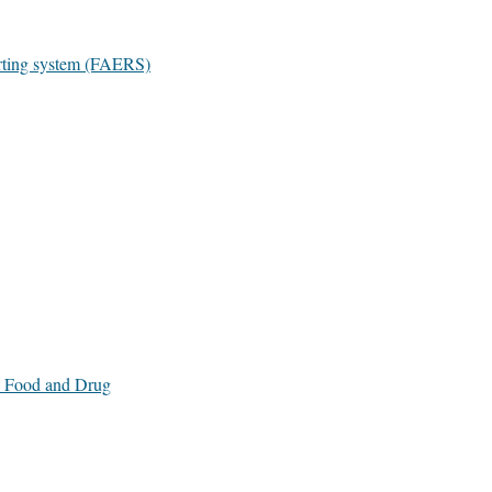
orting system (FAERS)
s Food and Drug