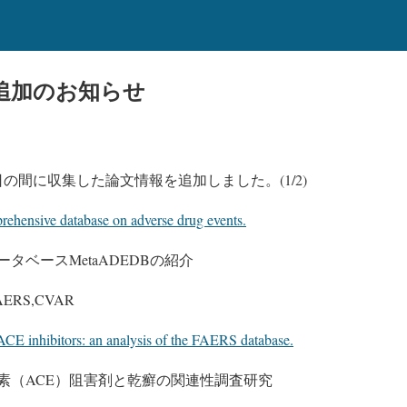
追加のお知らせ
13日の間に収集した論文情報を追加しました。(1/2)
ensive database on adverse drug events.
タベースMetaADEDBの紹介
ERS,CVAR
ACE inhibitors: an analysis of the FAERS database.
素（ACE）阻害剤と乾癬の関連性調査研究