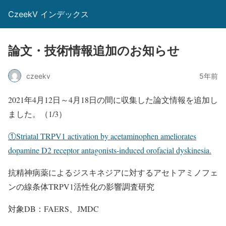
CzeekV インデックス
論文・技術情報追加のお知らせ
czeekv
5年前
2021年4月12日～4月18日の間に収集した論文情報を追加し
ました。（1/3）
①Striatal TRPV1 activation by acetaminophen ameliorates
dopamine D2 receptor antagonists-induced orofacial dyskinesia.
抗精神病薬によるジスキネジアに対するアセトアミノフェ
ンの線条体TRPV1活性化の影響調査研究
対象DB：FAERS、JMDC