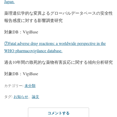
Japan.
薬理遺伝学的な変異よるグローバルデータベースの安全性
報告感度に対する影響調査研究
対象DB：VigiBase
⑦Fatal adverse drug reactions: a worldwide perspective in the
WHO pharmacovigilance database.
過去10年間の致死的な薬物有害反応に関する傾向分析研究
対象DB：VigiBase
カテゴリー:
未分類
タグ:
お知らせ
、
論文
コメントする