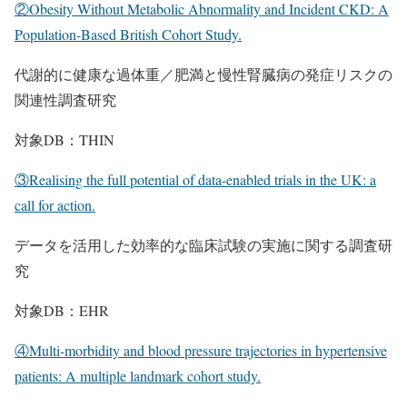
②Obesity Without Metabolic Abnormality and Incident CKD: A
Population-Based British Cohort Study.
代謝的に健康な過体重／肥満と慢性腎臓病の発症リスクの
関連性調査研究
対象DB：THIN
③Realising the full potential of data-enabled trials in the UK: a
call for action.
データを活用した効率的な臨床試験の実施に関する調査研
究
対象DB：EHR
④Multi-morbidity and blood pressure trajectories in hypertensive
patients: A multiple landmark cohort study.