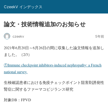
CzeekV インデックス
論文・技術情報追加のお知らせ
czeekv
5年前
2021年6月20日～6月26日の間に収集した論文情報を追加し
ました。（2/3）
①Immune checkpoint inhibitors-induced nephropathy: a French
national survey.
生検確認患者における免疫チェックポイント阻害剤誘発性
腎症に関するファーマコビジランス研究
対象DB：FPVD