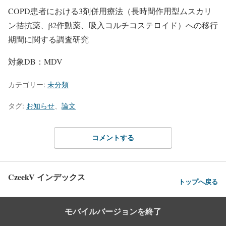
COPD患者における3剤併用療法（長時間作用型ムスカリ
ン拮抗薬、β2作動薬、吸入コルチコステロイド）への移行
期間に関する調査研究
対象DB：MDV
カテゴリー:
未分類
タグ:
お知らせ
、
論文
コメントする
CzeekV インデックス
トップへ戻る
モバイルバージョンを終了