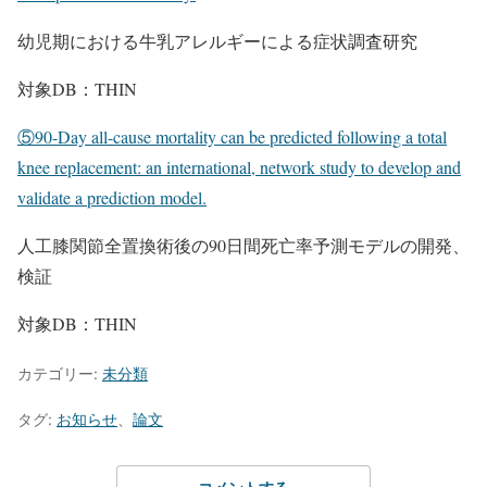
幼児期における牛乳アレルギーによる症状調査研究
対象DB：THIN
⑤90-Day all-cause mortality can be predicted following a total
knee replacement: an international, network study to develop and
validate a prediction model.
人工膝関節全置換術後の90日間死亡率予測モデルの開発、
検証
対象DB：THIN
カテゴリー:
未分類
タグ:
お知らせ
、
論文