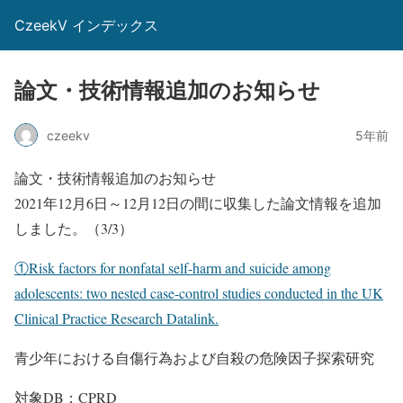
CzeekV インデックス
論文・技術情報追加のお知らせ
czeekv
5年前
論文・技術情報追加のお知らせ
2021年12月6日～12月12日の間に収集した論文情報を追加
しました。（3/3）
①Risk factors for nonfatal self-harm and suicide among
adolescents: two nested case-control studies conducted in the UK
Clinical Practice Research Datalink.
青少年における自傷行為および自殺の危険因子探索研究
対象DB：CPRD