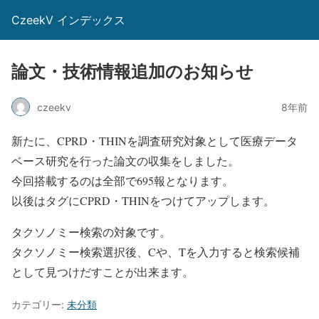
CzeekV インデックス
論文・技術情報追加のお知らせ
czeekv
8年前
新たに、CPRD・THINを調査研究対象として医療データ
ベース研究を行った論文の収集をしました。
今回搭載するのは全部で695報となります。
以後はタグにCPRD・THINをつけてアップします。
タクソノミー検索の対象です。
タクソノミー検索選択後、Cや、Tを入力すると検索候補
として見つけだすことが出来ます。
カテゴリー:
未分類