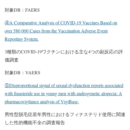
対象DB：FAERS
④A Comparative Analysis of COVID-19 Vaccines Based on
over 580,000 Cases from the Vaccination Adverse Event
Reporting System.
3種類のCOVID-19ワクチンにおける主な4つの副反応の評
価調査
対象DB：VAERS
⑤Disproportional signal of sexual dysfunction reports associated
with finasteride use in young men with androgenetic alopecia: A
pharmacovigilance analysis of VigiBase.
男性型脱毛症若年男性におけるフィナステリド使用に関連
した性的機能不全の調査報告