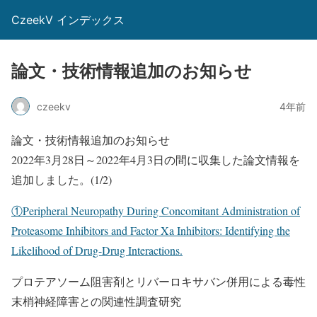
CzeekV インデックス
論文・技術情報追加のお知らせ
czeekv
4年前
論文・技術情報追加のお知らせ
2022年3月28日～2022年4月3日の間に収集した論文情報を
追加しました。(1/2)
①Peripheral Neuropathy During Concomitant Administration of
Proteasome Inhibitors and Factor Xa Inhibitors: Identifying the
Likelihood of Drug-Drug Interactions.
プロテアソーム阻害剤とリバーロキサバン併用による毒性
末梢神経障害との関連性調査研究