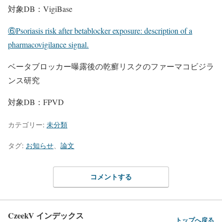
対象DB：VigiBase
⑥Psoriasis risk after betablocker exposure: description of a
pharmacovigilance signal.
ベータブロッカー曝露後の乾癬リスクのファーマコビジラ
ンス研究
対象DB：FPVD
カテゴリー:
未分類
タグ:
お知らせ
、
論文
コメントする
CzeekV インデックス
トップへ戻る