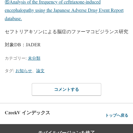
⑥Analysis of the frequency of ceftriaxone-induced
encephalopathy using the Japanese Adverse Drug Event Report
database.
セフトリアキソンによる脳症のファーマコビジランス研究
対象DB：JADER
カテゴリー:
未分類
タグ:
お知らせ
、
論文
コメントする
CzeekV インデックス
トップへ戻る
モバイルバージョンを終了