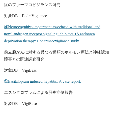
症のファーマコビジランス研究
対象DB：EudraVigilance
④Neurocognitive impairment associated with traditional and
novel androgen receptor signaling inhibitors +/- androgen
deprivation therapy: a pharmacovigilance study.
前立腺がんに対する異なる種類のホルモン療法と神経認知
障害との関連調査研究
対象DB：VigiBase
⑤Escitalopram-induced hepatitis: A case report.
エスシタロプラムによる肝炎症例報告
対象DB：VigiBase