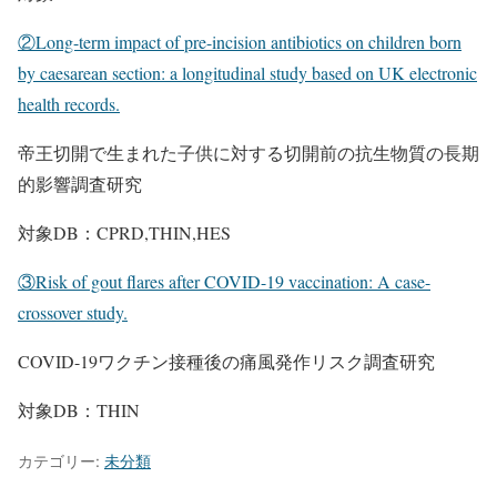
②Long-term impact of pre-incision antibiotics on children born
by caesarean section: a longitudinal study based on UK electronic
health records.
帝王切開で生まれた子供に対する切開前の抗生物質の長期
的影響調査研究
対象DB：CPRD,THIN,HES
③Risk of gout flares after COVID-19 vaccination: A case-
crossover study.
COVID-19ワクチン接種後の痛風発作リスク調査研究
対象DB：THIN
カテゴリー:
未分類