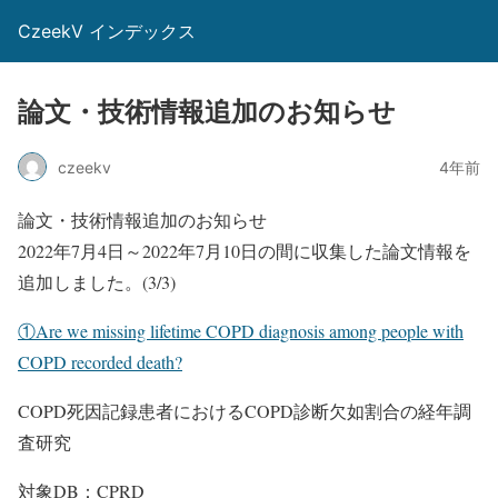
CzeekV インデックス
論文・技術情報追加のお知らせ
czeekv
4年前
論文・技術情報追加のお知らせ
2022年7月4日～2022年7月10日の間に収集した論文情報を
追加しました。(3/3)
①Are we missing lifetime COPD diagnosis among people with
COPD recorded death?
COPD死因記録患者におけるCOPD診断欠如割合の経年調
査研究
対象DB：CPRD