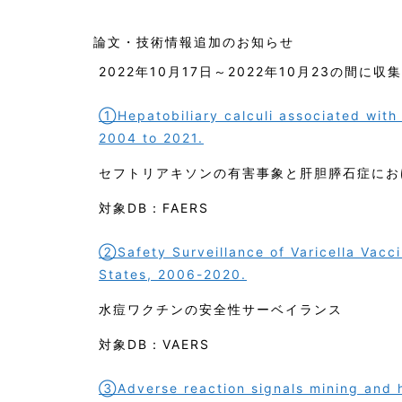
論文・技術情報追加のお知らせ
2022年10月17日～2022年10月23の間に
①Hepatobiliary calculi associated with
2004 to 2021.
セフトリアキソンの有害事象と肝胆膵石症にお
対象DB：FAERS
②Safety Surveillance of Varicella Vacc
States, 2006-2020.
水痘ワクチンの安全性サーベイランス
対象DB：VAERS
③Adverse reaction signals mining and h