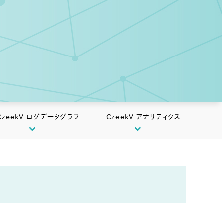
CzeekV ログデータグラフ
CzeekV アナリティクス