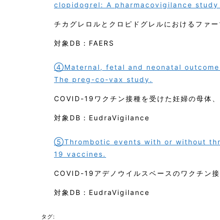
clopidogrel: A pharmacovigilance stud
チカグレロルとクロピドグレルにおけるファー
対象DB：FAERS
④Maternal, fetal and neonatal outcom
The preg-co-vax study.
COVID-19ワクチン接種を受けた妊婦の母体
対象DB：EudraVigilance
⑤Thrombotic events with or without th
19 vaccines.
COVID-19アデノウイルスベースのワクチ
対象DB：EudraVigilance
タグ: