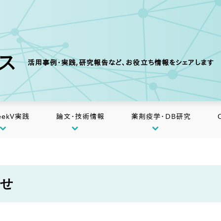
クス
活用事例・実践,研究報告など、お役立ち情報をシェアします
eekV実践
論文・技術情報
薬剤疫学・DB研究
らせ