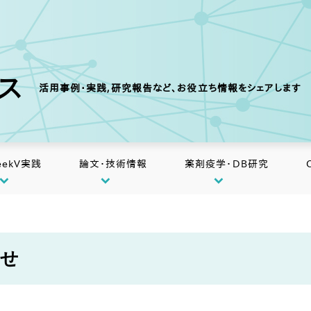
クス
活用事例・実践,研究報告など、お役立ち情報をシェアします
eekV実践
論文・技術情報
薬剤疫学・DB研究
らせ