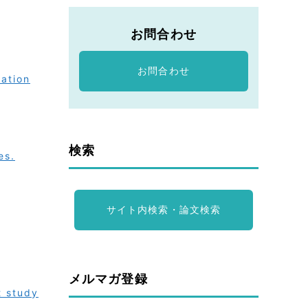
お問合わせ
お問合わせ
ration
検索
es.
サイト内検索・論文検索
メルマガ登録
t study