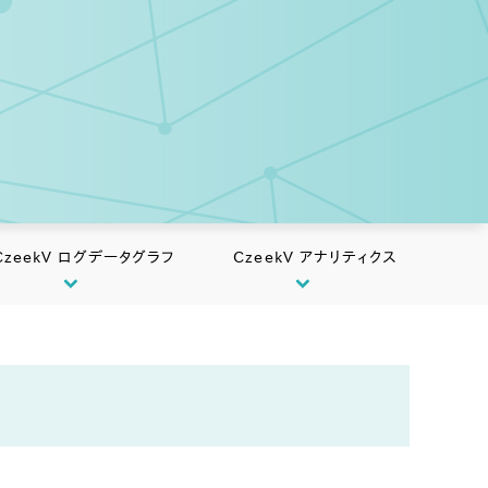
CzeekV ログデータグラフ
CzeekV アナリティクス