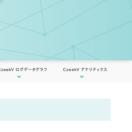
CzeekV ログデータグラフ
CzeekV アナリティクス