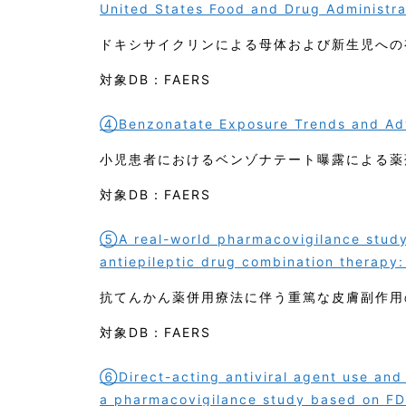
United States Food and Drug Administr
ドキシサイクリンによる母体および新生児への
対象DB：FAERS
④Benzonatate Exposure Trends and Ad
小児患者におけるベンゾナテート曝露による薬
対象DB：FAERS
⑤A real-world pharmacovigilance study
antiepileptic drug combination therapy
抗てんかん薬併用療法に伴う重篤な皮膚副作用
対象DB：FAERS
⑥Direct-acting antiviral agent use and g
a pharmacovigilance study based on FD