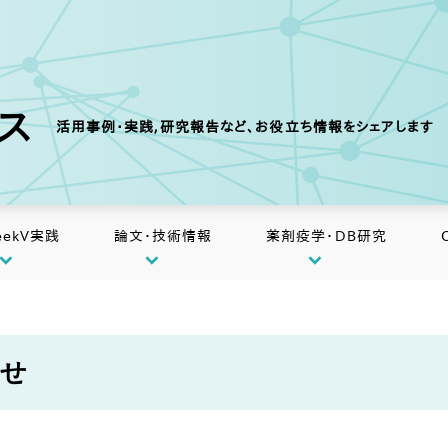
クス
活用事例・実践,研究報告など、お役立ち情報をシェアします
eekV実践
論文・技術情報
薬剤疫学・DB研究
らせ