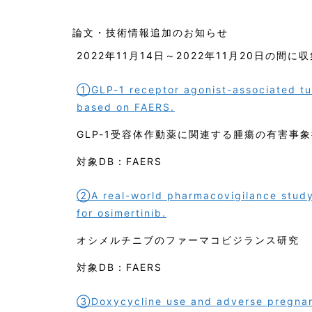
論文・技術情報追加のお知らせ
2022年11月14日～2022年11月20日の間
①GLP-1 receptor agonist-associated tu
based on FAERS.
GLP-1受容体作動薬に関連する腫瘍の有害事
対象DB：FAERS
②A real-world pharmacovigilance study
for osimertinib.
オシメルチニブのファーマコビジランス研究
対象DB：FAERS
③Doxycycline use and adverse pregnanc