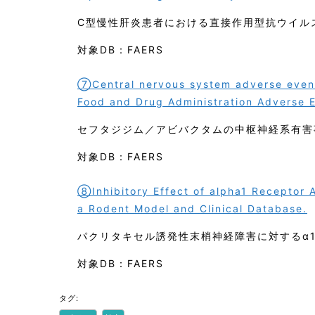
C型慢性肝炎患者における直接作用型抗ウイル
対象DB：FAERS
⑦Central nervous system adverse event
Food and Drug Administration Adverse 
セフタジジム／アビバクタムの中枢神経系有害
対象DB：FAERS
⑧Inhibitory Effect of alpha1 Receptor 
a Rodent Model and Clinical Database.
パクリタキセル誘発性末梢神経障害に対するα
対象DB：FAERS
タグ: