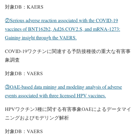
対象DB：KAERS
②Serious adverse reaction associated with the COVID-19
vaccines of BNT162b2, Ad26.COV2.S, and mRNA-1273:
Gaining insight through the VAERS.
COVID-19ワクチンに関連する予防接種後の重大な有害事
象調査
対象DB：VAERS
③OAE-based data mining and modeling analysis of adverse
events associated with three licensed HPV vaccines.
HPVワクチン3種に関する有害事象OAEによるデータマイ
ニングおよびモデリング解析
対象DB：VAERS