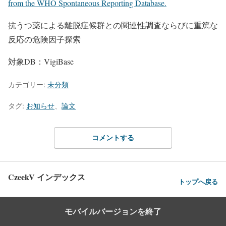
from the WHO Spontaneous Reporting Database.
抗うつ薬による離脱症候群との関連性調査ならびに重篤な
反応の危険因子探索
対象DB：VigiBase
カテゴリー:
未分類
タグ:
お知らせ
、
論文
コメントする
CzeekV インデックス
トップへ戻る
モバイルバージョンを終了