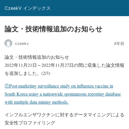
CzeekV インデックス
論文・技術情報追加のお知らせ
czeekv
4年前
論文・技術情報追加のお知らせ
2022年11月21日～2022年11月27日の間に収集した論文情報
を追加しました。(2/3)
①Post-marketing surveillance study on influenza vaccine in
South Korea using a nationwide spontaneous reporting database
with multiple data mining methods.
インフルエンザワクチンに対するデータマイニングによる
安全性プロファイリング