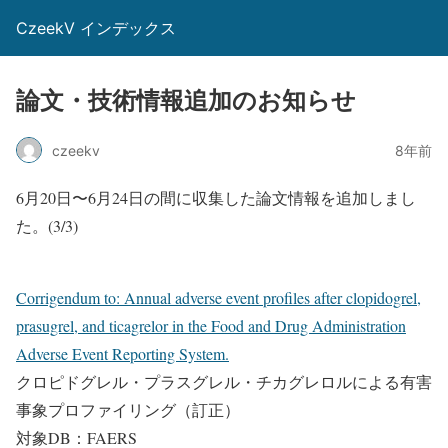
CzeekV インデックス
論文・技術情報追加のお知らせ
czeekv
8年前
6月20日〜6月24日の間に収集した論文情報を追加しまし
た。(3/3)
Corrigendum to: Annual adverse event profiles after clopidogrel,
prasugrel, and ticagrelor in the Food and Drug Administration
Adverse Event Reporting System.
クロピドグレル・プラスグレル・チカグレロルによる有害
事象プロファイリング（訂正）
対象DB：FAERS