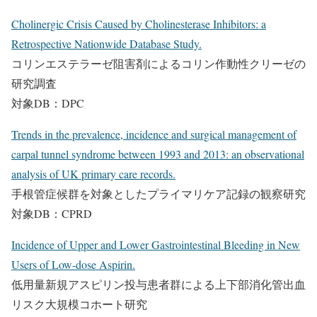
Cholinergic Crisis Caused by Cholinesterase Inhibitors: a
Retrospective Nationwide Database Study.
コリンエステラーゼ阻害剤によるコリン作動性クリーゼの
研究調査
対象DB：DPC
Trends in the prevalence, incidence and surgical management of
carpal tunnel syndrome between 1993 and 2013: an observational
analysis of UK primary care records.
手根管症候群を対象としたプライマリケア記録の観察研究
対象DB：CPRD
Incidence of Upper and Lower Gastrointestinal Bleeding in New
Users of Low-dose Aspirin.
低用量新規アスピリン投与患者群による上下部消化管出血
リスク大規模コホート研究