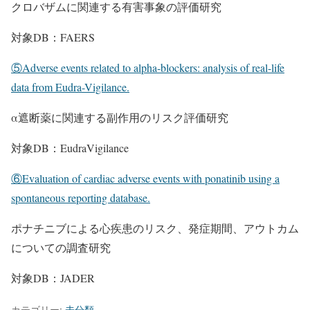
クロバザムに関連する有害事象の評価研究
対象DB：FAERS
⑤Adverse events related to alpha-blockers: analysis of real-life
data from Eudra-Vigilance.
α遮断薬に関連する副作用のリスク評価研究
対象DB：EudraVigilance
⑥Evaluation of cardiac adverse events with ponatinib using a
spontaneous reporting database.
ポナチニブによる心疾患のリスク、発症期間、アウトカム
についての調査研究
対象DB：JADER
カテゴリー:
未分類