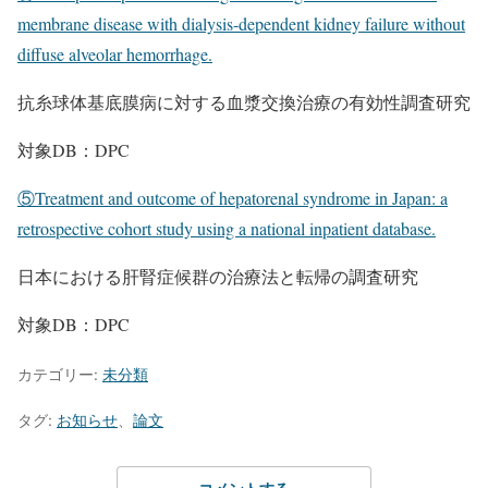
membrane disease with dialysis-dependent kidney failure without
diffuse alveolar hemorrhage.
抗糸球体基底膜病に対する血漿交換治療の有効性調査研究
対象DB：DPC
⑤Treatment and outcome of hepatorenal syndrome in Japan: a
retrospective cohort study using a national inpatient database.
日本における肝腎症候群の治療法と転帰の調査研究
対象DB：DPC
カテゴリー:
未分類
タグ:
お知らせ
、
論文