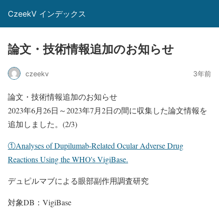
CzeekV インデックス
論文・技術情報追加のお知らせ
czeekv
3年前
論文・技術情報追加のお知らせ
2023年6月26日～2023年7月2日の間に収集した論文情報を
追加しました。(2/3)
①Analyses of Dupilumab-Related Ocular Adverse Drug
Reactions Using the WHO's VigiBase.
デュピルマブによる眼部副作用調査研究
対象DB：VigiBase