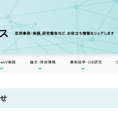
クス
活用事例・実践,研究報告など、お役立ち情報をシェアします
eekV実践
論文・技術情報
薬剤疫学・DB研究
らせ