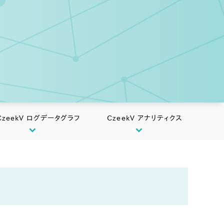
CzeekV ログデータグラフ
CzeekV アナリティクス