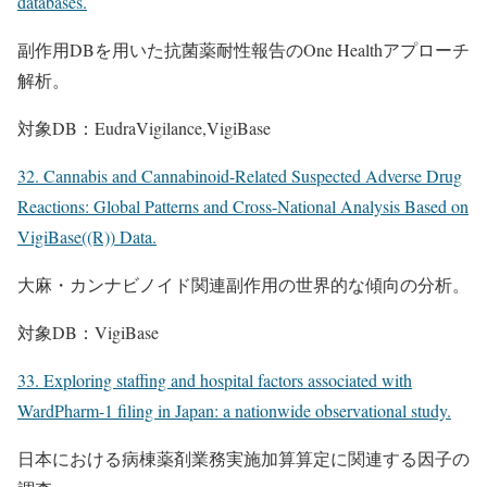
databases.
副作用DBを用いた抗菌薬耐性報告のOne Healthアプローチ
解析。
対象DB：EudraVigilance,VigiBase
32. Cannabis and Cannabinoid-Related Suspected Adverse Drug
Reactions: Global Patterns and Cross-National Analysis Based on
VigiBase((R)) Data.
大麻・カンナビノイド関連副作用の世界的な傾向の分析。
対象DB：VigiBase
33. Exploring staffing and hospital factors associated with
WardPharm-1 filing in Japan: a nationwide observational study.
日本における病棟薬剤業務実施加算算定に関連する因子の