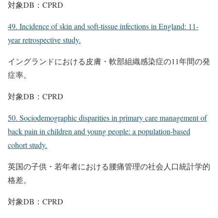
対象DB：CPRD
49. Incidence of skin and soft-tissue infections in England: 11-
year retrospective study.
イングランドにおける皮膚・軟部組織感染症の11年間の発
症率。
対象DB：CPRD
50. Sociodemographic disparities in primary care management of
back pain in children and young people: a population-based
cohort study.
英国の子供・若年者における腰痛管理の社会人口統計学的
格差。
対象DB：CPRD