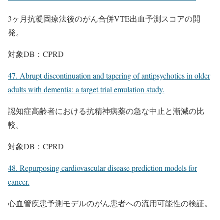
3ヶ月抗凝固療法後のがん合併VTE出血予測スコアの開
発。
対象DB：CPRD
47. Abrupt discontinuation and tapering of antipsychotics in older
adults with dementia: a target trial emulation study.
認知症高齢者における抗精神病薬の急な中止と漸減の比
較。
対象DB：CPRD
48. Repurposing cardiovascular disease prediction models for
cancer.
心血管疾患予測モデルのがん患者への流用可能性の検証。