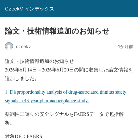
CzeekV インデックス
論文・技術情報追加のお知らせ
czeekv
1か月前
論文・技術情報追加のお知らせ
2026年6月14日～2026年6月20日の間に収集した論文情報を
追加しました。
1. Disproportionality analysis of drug-associated tinnitus safety
signals: a 43-year pharmacovigilance study.
薬剤性耳鳴りの安全シグナルをFAERSデータで包括解
析。
対象DB：FAERS