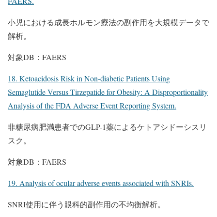
FAERS.
小児における成長ホルモン療法の副作用を大規模データで
解析。
対象DB：FAERS
18. Ketoacidosis Risk in Non-diabetic Patients Using
Semaglutide Versus Tirzepatide for Obesity: A Disproportionality
Analysis of the FDA Adverse Event Reporting System.
非糖尿病肥満患者でのGLP-1薬によるケトアシドーシスリ
スク。
対象DB：FAERS
19. Analysis of ocular adverse events associated with SNRIs.
SNRI使用に伴う眼科的副作用の不均衡解析。