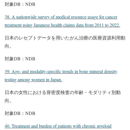
対象DB：NDB
38. A nationwide survey of medical resource usage for cancer
treatment using Japanese health claims data from 2011 to 2022.
日本のレセプトデータを用いたがん治療の医療資源利用動
向。
対象DB：NDB
39. Age- and modality-specific trends in bone mineral density
testing among women in Japan.
日本の女性における骨密度検査の年齢・モダリティ別動
向。
対象DB：NDB
40. Treatment and burden of patients with chronic myeloid