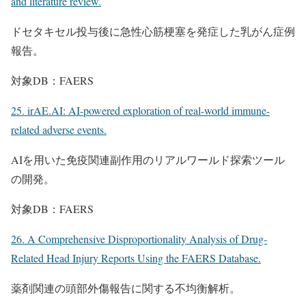
and literature review.
ドセタキセル投与後に急性心筋梗塞を発症した乳がん症例
報告。
対象DB：FAERS
25. irAE.AI: AI-powered exploration of real-world immune-
related adverse events.
AIを用いた免疫関連副作用のリアルワールド探索ツール
の開発。
対象DB：FAERS
26. A Comprehensive Disproportionality Analysis of Drug-
Related Head Injury Reports Using the FAERS Database.
薬剤関連の頭部外傷報告に関する不均衡解析。