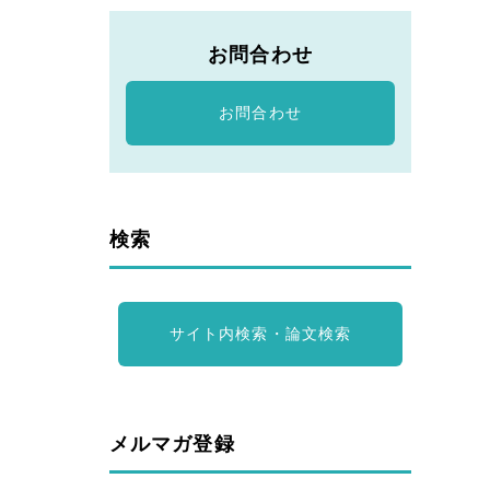
お問合わせ
お問合わせ
検索
サイト内検索・論文検索
メルマガ登録