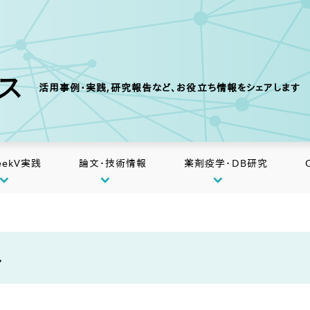
クス
活用事例・実践,研究報告など、お役立ち情報をシェアします
eekV実践
論文・技術情報
薬剤疫学・DB研究
み