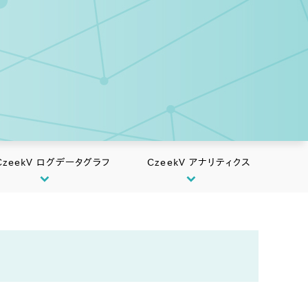
CzeekV ログデータグラフ
CzeekV アナリティクス