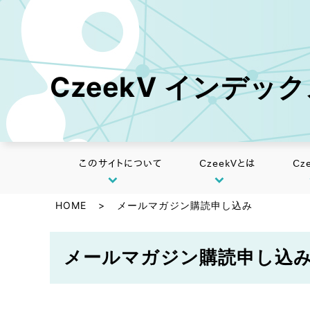
CzeekV インデッ
このサイトについて
CzeekVとは
Cz
HOME
>
メールマガジン購読申し込み
メールマガジン購読申し込