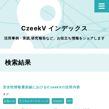
CzeekV インデックス
活用事例・実践,研究報告など、お役立ち情報をシェアします
検索結果
安全性情報最前線におけるCzeekVの活用内容
タグ:
お知らせ
デジタルマーケティング
CzeekV
API