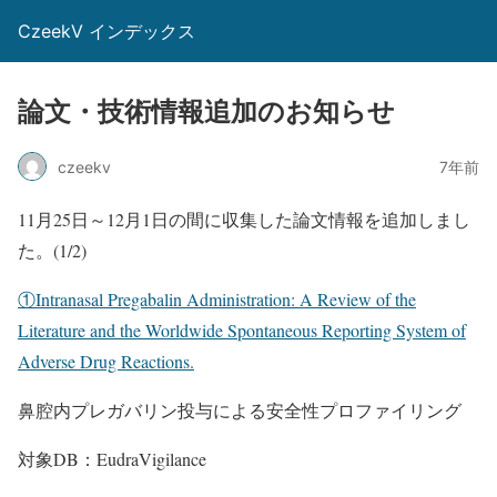
CzeekV インデックス
論文・技術情報追加のお知らせ
czeekv
7年前
11月25日～12月1日の間に収集した論文情報を追加しまし
た。(1/2)
①Intranasal Pregabalin Administration: A Review of the
Literature and the Worldwide Spontaneous Reporting System of
Adverse Drug Reactions.
鼻腔内プレガバリン投与による安全性プロファイリング
対象DB：EudraVigilance