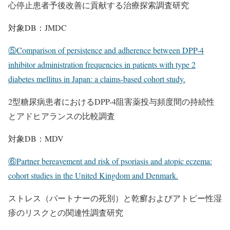
心停止患者予後改善に貢献する治療探索調査研究
対象DB：JMDC
⑤Comparison of persistence and adherence between DPP-4
inhibitor administration frequencies in patients with type 2
diabetes mellitus in Japan: a claims-based cohort study.
2型糖尿病患者におけるDPP-4阻害薬投与頻度間の持続性
とアドヒアランスの比較調査
対象DB：MDV
⑥Partner bereavement and risk of psoriasis and atopic eczema:
cohort studies in the United Kingdom and Denmark.
ストレス（パートナーの死別）と乾癬およびアトピー性湿
疹のリスクとの関連性調査研究