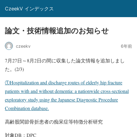
CzeekV インデックス
論文・技術情報追加のお知らせ
czeekv
6年前
7月27日～8月2日の間に収集した論文情報を追加しまし
た。(2/3)
①Hospitalization and discharge routes of elderly hip fracture
patients with and without dementia: a nationwide cross-sectional
exploratory study using the Japanese Diagnostic Procedure
Combination database.
高齢股関節骨折患者の痴呆症等特徴分析研究
対象DB：DPC