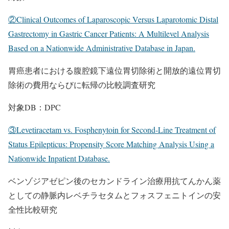
②Clinical Outcomes of Laparoscopic Versus Laparotomic Distal
Gastrectomy in Gastric Cancer Patients: A Multilevel Analysis
Based on a Nationwide Administrative Database in Japan.
胃癌患者における腹腔鏡下遠位胃切除術と開放的遠位胃切
除術の費用ならびに転帰の比較調査研究
対象DB：DPC
③Levetiracetam vs. Fosphenytoin for Second-Line Treatment of
Status Epilepticus: Propensity Score Matching Analysis Using a
Nationwide Inpatient Database.
ベンゾジアゼピン後のセカンドライン治療用抗てんかん薬
としての静脈内レベチラセタムとフォスフェニトインの安
全性比較研究