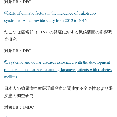
対象DB：DPC
④Role of climatic factors in the incidence of Takotsubo
syndrome: A nationwide study from 2012 to 2016.
たこつぼ症候群（TTS）の発症に対する気候要因の影響調
査研究
対象DB：DPC
⑤Systemic and ocular diseases associated with the development
of diabetic macular edema among Japanese patients with diabetes
mellitus.
日本人の糖尿病性黄斑浮腫発症に関連する全身性および眼
疾患の調査研究
対象DB：JMDC