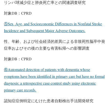
リンパ球減少症と肺炎死亡率との関連調査研究
対象DB：CPRD
⑤Sex, Age, and Socioeconomic Differences in Nonfatal Stroke
Incidence and Subsequent Major Adverse Outcomes.
性、年齢、および社会経済的差異による非致死性脳卒中発
症率およびその後の主要な有害転帰への影響調査
対象DB：CPRD
⑥Automated detection of patients with dementia whose
symptoms have been identified in primary care but have no formal
diagnosis: a retrospective case-control study using electronic
primary care records.
認知症症例特定にむけた患者自動検出手法開発研究