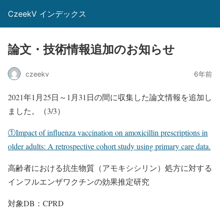
CzeekV インデックス
論文・技術情報追加のお知らせ
czeekv
6年前
2021年1月25日～1月31日の間に収集した論文情報を追加し
ました。（3/3）
①Impact of influenza vaccination on amoxicillin prescriptions in
older adults: A retrospective cohort study using primary care data.
高齢者における抗生物質（アモキシシリン）処方に対する
インフルエンザワクチンの効果推定研究
対象DB：CPRD