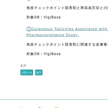
免疫チェックポイント阻害剤と肺高血圧症との
対象DB：VigiBase
⑦Cutaneous Toxicities Associated with 
Pharmacovigilance Study.
免疫チェックポイント阻害剤に関連する皮膚毒
対象DB：VigiBase
タグ:
お知らせ
論文