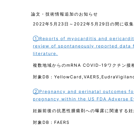
論文・技術情報追加のお知らせ
2022年5月23日～2022年5月29日の間に収
①Reports of myocarditis and pericardit
review of spontaneously reported data 
literature.
複数地域からのmRNA COVID-19ワクチ
対象DB：YellowCard,VAERS,EudraVigilan
②Pregnancy and perinatal outcomes fol
pregnancy within the US FDA Adverse E
妊娠前後の抗悪性腫瘍剤への曝露に関連する妊
対象DB：FAERS