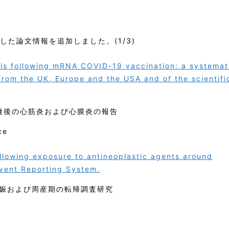
集した論文情報を追加しました。(1/3)
is following mRNA COVID-19 vaccination: a systemat
from the UK, Europe and the USA and of the scientifi
ン接種後の心筋炎および心膜炎の報告
ce
lowing exposure to antineoplastic agents around
vent Reporting System.
娠および周産期の転帰調査研究