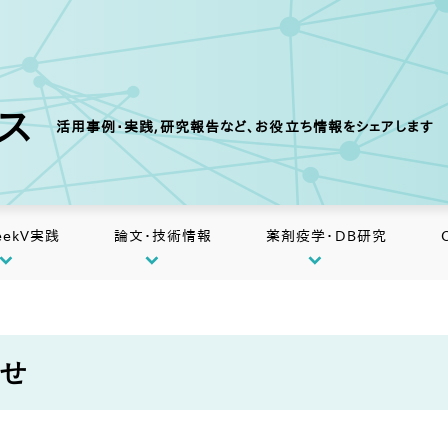
クス
活用事例・実践,研究報告など、お役立ち情報をシェアします
eekV実践
論文・技術情報
薬剤疫学・DB研究
らせ