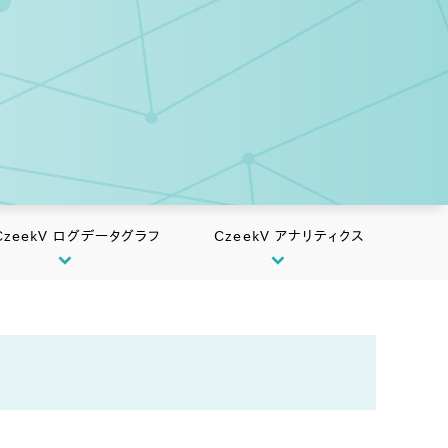
CzeekV ログデータグラフ
CzeekV アナリティクス