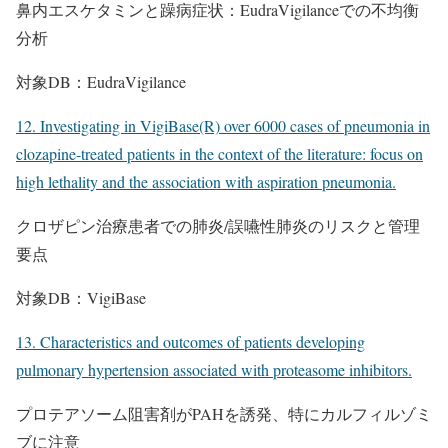
鼻内エスケタミンと躁病症状：EudraVigilanceでの不均衡
分析
対象DB：EudraVigilance
12. Investigating in VigiBase(R) over 6000 cases of pneumonia in
clozapine-treated patients in the context of the literature: focus on
high lethality and the association with aspiration pneumonia.
クロザピン治療患者での肺炎/誤嚥性肺炎のリスクと管理
要点
対象DB：VigiBase
13. Characteristics and outcomes of patients developing
pulmonary hypertension associated with proteasome inhibitors.
プロテアソーム阻害剤がPAHを誘発、特にカルフィルゾミ
ブに注意