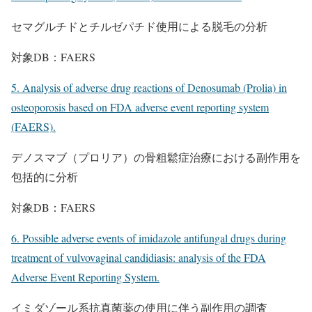
セマグルチドとチルゼパチド使用による脱毛の分析
対象DB：FAERS
5. Analysis of adverse drug reactions of Denosumab (Prolia) in
osteoporosis based on FDA adverse event reporting system
(FAERS).
デノスマブ（プロリア）の骨粗鬆症治療における副作用を
包括的に分析
対象DB：FAERS
6. Possible adverse events of imidazole antifungal drugs during
treatment of vulvovaginal candidiasis: analysis of the FDA
Adverse Event Reporting System.
イミダゾール系抗真菌薬の使用に伴う副作用の調査