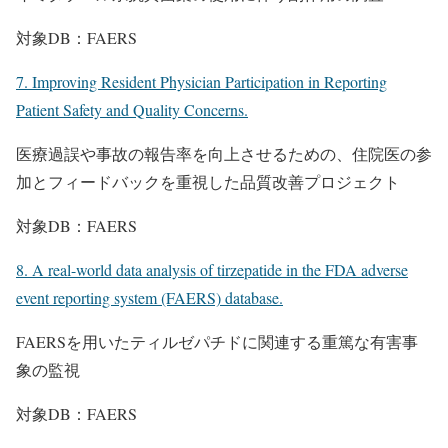
対象DB：FAERS
7. Improving Resident Physician Participation in Reporting
Patient Safety and Quality Concerns.
医療過誤や事故の報告率を向上させるための、住院医の参
加とフィードバックを重視した品質改善プロジェクト
対象DB：FAERS
8. A real-world data analysis of tirzepatide in the FDA adverse
event reporting system (FAERS) database.
FAERSを用いたティルゼパチドに関連する重篤な有害事
象の監視
対象DB：FAERS