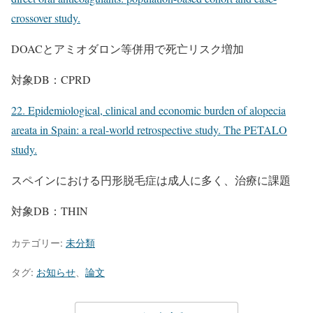
crossover study.
DOACとアミオダロン等併用で死亡リスク増加
対象DB：CPRD
22. Epidemiological, clinical and economic burden of alopecia
areata in Spain: a real-world retrospective study. The PETALO
study.
スペインにおける円形脱毛症は成人に多く、治療に課題
対象DB：THIN
カテゴリー:
未分類
タグ:
お知らせ
、
論文