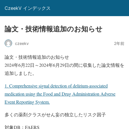
CzeekV インデックス
論文・技術情報追加のお知らせ
czeekv
2年前
論文・技術情報追加のお知らせ
2024年6月22日～2024年6月29日の間に収集した論文情報を
追加しました。
1. Comprehensive signal detection of delirium-associated
medication using the Food and Drug Administration Adverse
Event Reporting System.
多くの薬剤クラスがせん妄の独立したリスク因子
対象DB：FAERS