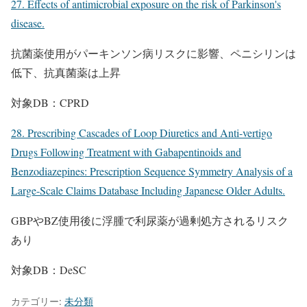
27. Effects of antimicrobial exposure on the risk of Parkinson's
disease.
抗菌薬使用がパーキンソン病リスクに影響、ペニシリンは
低下、抗真菌薬は上昇
対象DB：CPRD
28. Prescribing Cascades of Loop Diuretics and Anti-vertigo
Drugs Following Treatment with Gabapentinoids and
Benzodiazepines: Prescription Sequence Symmetry Analysis of a
Large-Scale Claims Database Including Japanese Older Adults.
GBPやBZ使用後に浮腫で利尿薬が過剰処方されるリスク
あり
対象DB：DeSC
カテゴリー:
未分類