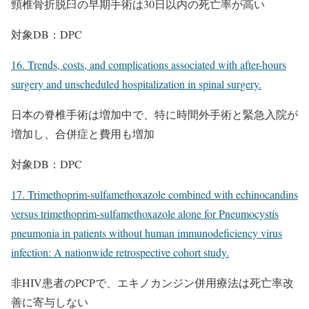
頸椎骨折脱臼の早期手術は30日以内の死亡率が高い
対象DB：DPC
16. Trends, costs, and complications associated with after-hours
surgery and unscheduled hospitalization in spinal surgery.
日本の脊椎手術は増加中で、特に時間外手術と緊急入院が
増加し、合併症と費用も増加
対象DB：DPC
17. Trimethoprim-sulfamethoxazole combined with echinocandins
versus trimethoprim-sulfamethoxazole alone for Pneumocystis
pneumonia in patients without human immunodeficiency virus
infection: A nationwide retrospective cohort study.
非HIV患者のPCPで、エキノカンジン併用療法は死亡率改
善に寄与しない