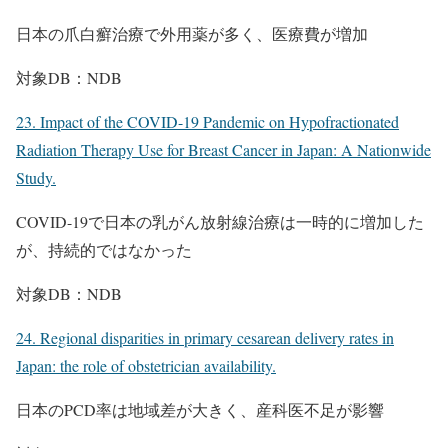
日本の爪白癬治療で外用薬が多く、医療費が増加
対象DB：NDB
23. Impact of the COVID-19 Pandemic on Hypofractionated
Radiation Therapy Use for Breast Cancer in Japan: A Nationwide
Study.
COVID-19で日本の乳がん放射線治療は一時的に増加した
が、持続的ではなかった
対象DB：NDB
24. Regional disparities in primary cesarean delivery rates in
Japan: the role of obstetrician availability.
日本のPCD率は地域差が大きく、産科医不足が影響