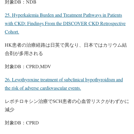
対象DB：NDB
25. Hyperkalemia Burden and Treatment Pathways in Patients
with CKD: Findings From the DISCOVER CKD Retrospective
Cohort.
HK患者の治療経路は日英で異なり、日本ではカリウム結
合剤が多用される
対象DB：CPRD,MDV
26. Levothyroxine treatment of subclinical hypothyroidism and
the risk of adverse cardiovascular events.
レボチロキシン治療でSCH患者の心血管リスクがわずかに
減少
対象DB：CPRD