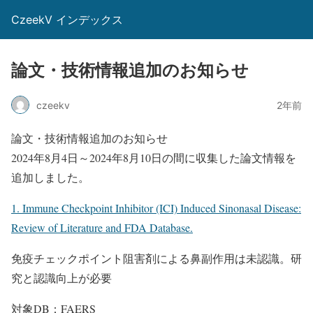
CzeekV インデックス
論文・技術情報追加のお知らせ
czeekv
2年前
論文・技術情報追加のお知らせ
2024年8月4日～2024年8月10日の間に収集した論文情報を
追加しました。
1. Immune Checkpoint Inhibitor (ICI) Induced Sinonasal Disease:
Review of Literature and FDA Database.
免疫チェックポイント阻害剤による鼻副作用は未認識。研
究と認識向上が必要
対象DB：FAERS