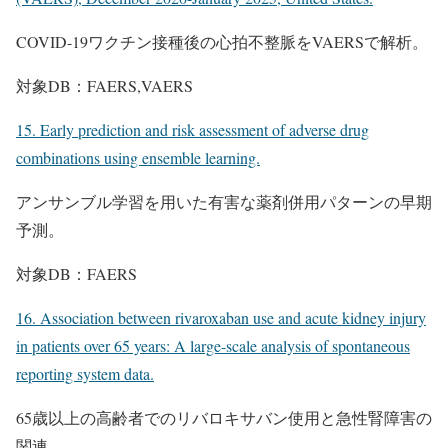
COVID-19ワクチン接種後の心拍不整脈をVAERSで解析。
対象DB：FAERS,VAERS
15. Early prediction and risk assessment of adverse drug
combinations using ensemble learning.
アンサンブル学習を用いた有害な薬剤併用パターンの早期
予測。
対象DB：FAERS
16. Association between rivaroxaban use and acute kidney injury
in patients over 65 years: A large-scale analysis of spontaneous
reporting system data.
65歳以上の高齢者でのリバロキサバン使用と急性腎障害の
関連。