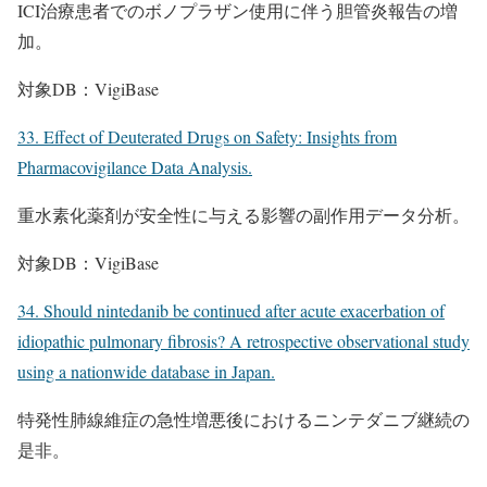
ICI治療患者でのボノプラザン使用に伴う胆管炎報告の増
加。
対象DB：VigiBase
33. Effect of Deuterated Drugs on Safety: Insights from
Pharmacovigilance Data Analysis.
重水素化薬剤が安全性に与える影響の副作用データ分析。
対象DB：VigiBase
34. Should nintedanib be continued after acute exacerbation of
idiopathic pulmonary fibrosis? A retrospective observational study
using a nationwide database in Japan.
特発性肺線維症の急性増悪後におけるニンテダニブ継続の
是非。