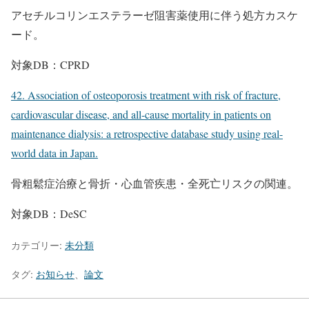
アセチルコリンエステラーゼ阻害薬使用に伴う処方カスケ
ード。
対象DB：CPRD
42. Association of osteoporosis treatment with risk of fracture,
cardiovascular disease, and all-cause mortality in patients on
maintenance dialysis: a retrospective database study using real-
world data in Japan.
骨粗鬆症治療と骨折・心血管疾患・全死亡リスクの関連。
対象DB：DeSC
カテゴリー:
未分類
タグ:
お知らせ
、
論文