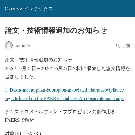
CzeekV インデックス
論文・技術情報追加のお知らせ
czeekv
1か月前
論文・技術情報追加のお知らせ
2026年6月21日～2026年6月27日の間に収集した論文情報を
追加しました。
1. Dextromethorphan-bupropion-associated pharmacovigilance
signals based on the FAERS database: An observational study.
デキストロメトルファン・ブプロピオンの副作用を
FAERSで解析。
対象DB：FAERS