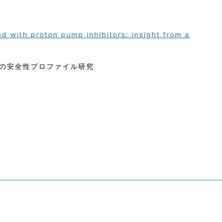
 with proton pump inhibitors: insight from a
の安全性プロファイル研究