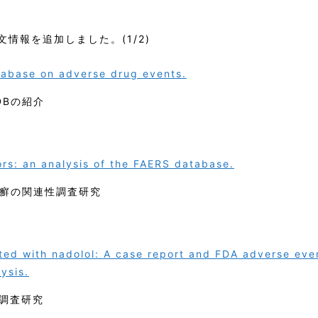
文情報を追加しました。(1/2)
abase on adverse drug events.
DBの紹介
ors: an analysis of the FAERS database.
乾癬の関連性調査研究
ed with nadolol: A case report and FDA adverse eve
ysis.
調査研究