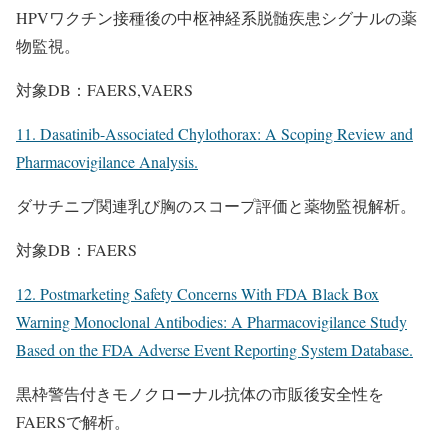
HPVワクチン接種後の中枢神経系脱髄疾患シグナルの薬
物監視。
対象DB：FAERS,VAERS
11. Dasatinib-Associated Chylothorax: A Scoping Review and
Pharmacovigilance Analysis.
ダサチニブ関連乳び胸のスコープ評価と薬物監視解析。
対象DB：FAERS
12. Postmarketing Safety Concerns With FDA Black Box
Warning Monoclonal Antibodies: A Pharmacovigilance Study
Based on the FDA Adverse Event Reporting System Database.
黒枠警告付きモノクローナル抗体の市販後安全性を
FAERSで解析。