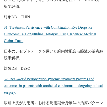
析で評価。
対象DB：THIN
31. Treatment Persistence with Combination Eye Drops for
Glaucoma: A Longitudinal Analysis Using Japanese Medical
Claims Data.
日本のレセプトデータを用いた緑内障配合点眼液の治療継
続率解析。
対象DB：DeSC
32. Real-world perioperative systemic treatment patterns and
outcomes in patients with urothelial carcinoma undergoing radical
surgery.
尿路上皮がん患者における周術期全身療法の治療パターン