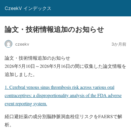
CzeekV インデックス
論文・技術情報追加のお知らせ
czeekv
3か月前
論文・技術情報追加のお知らせ
2026年5月10日～2026年5月16日の間に収集した論文情報を
追加しました。
1. Cerebral venous sinus thrombosis risk across various oral
contraceptives: a disproportionality analysis of the FDA adverse
event reporting system.
経口避妊薬の成分別脳静脈洞血栓症リスクをFAERSで解
析。