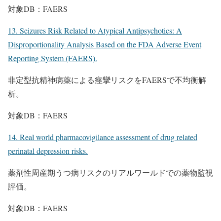
対象DB：FAERS
13. Seizures Risk Related to Atypical Antipsychotics: A
Disproportionality Analysis Based on the FDA Adverse Event
Reporting System (FAERS).
非定型抗精神病薬による痙攣リスクをFAERSで不均衡解
析。
対象DB：FAERS
14. Real world pharmacovigilance assessment of drug related
perinatal depression risks.
薬剤性周産期うつ病リスクのリアルワールドでの薬物監視
評価。
対象DB：FAERS