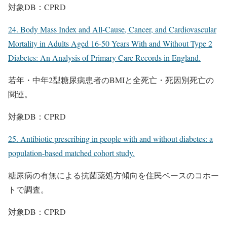
対象DB：CPRD
24. Body Mass Index and All-Cause, Cancer, and Cardiovascular
Mortality in Adults Aged 16-50 Years With and Without Type 2
Diabetes: An Analysis of Primary Care Records in England.
若年・中年2型糖尿病患者のBMIと全死亡・死因別死亡の
関連。
対象DB：CPRD
25. Antibiotic prescribing in people with and without diabetes: a
population-based matched cohort study.
糖尿病の有無による抗菌薬処方傾向を住民ベースのコホー
トで調査。
対象DB：CPRD